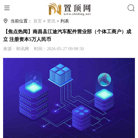
搜索
当前位置：
首页
>
资讯
> 列表
【焦点热闻】南昌县江途汽车配件营业部（个体工商户）成
立 注册资本5万人民币
来源：和讯网 时间：2026-05-27 09:08:50