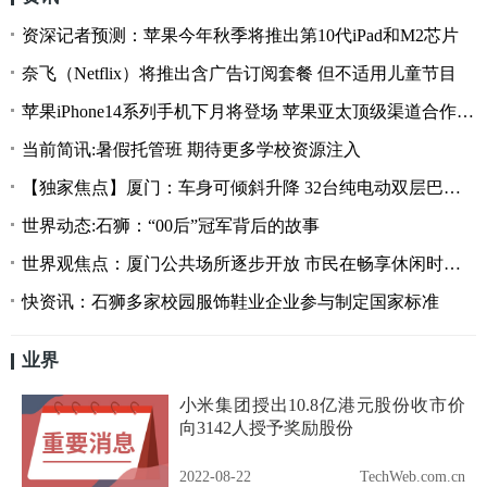
资深记者预测：苹果今年秋季将推出第10代iPad和M2芯片
奈飞（Netflix）将推出含广告订阅套餐 但不适用儿童节目
苹果iPhone14系列手机下月将登场 苹果亚太顶级渠道合作伙伴已在准备模拟页面
当前简讯:暑假托管班 期待更多学校资源注入
【独家焦点】厦门：车身可倾斜升降 32台纯电动双层巴士上路
世界动态:石狮：“00后”冠军背后的故事
世界观焦点：厦门公共场所逐步开放 市民在畅享休闲时光时务必做好个人防护
快资讯：石狮多家校园服饰鞋业企业参与制定国家标准
业界
小米集团授出10.8亿港元股份收市价
向3142人授予奖励股份
2022-08-22
TechWeb.com.cn