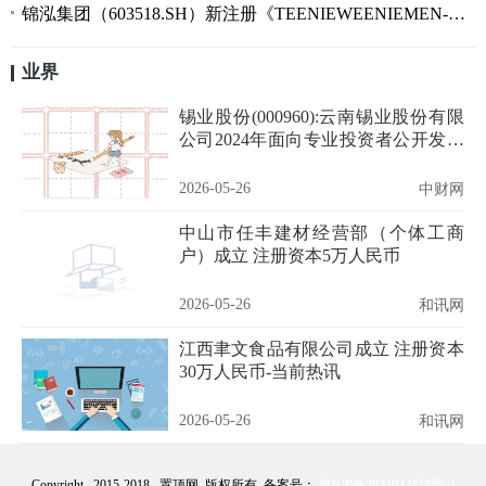
锦泓集团（603518.SH）新注册《TEENIEWEENIEMEN-Online2026FW-1图库》等2个美术作品的著作权
业界
锡业股份(000960):云南锡业股份有限
公司2024年面向专业投资者公开发行
科技创新可续期公司债券（第二期）
2026年付息公告
2026-05-26
中财网
中山市任丰建材经营部（个体工商
户）成立 注册资本5万人民币
2026-05-26
和讯网
江西聿文食品有限公司成立 注册资本
30万人民币-当前热讯
2026-05-26
和讯网
Copyright 2015-2018 置顶网 版权所有 备案号：
豫ICP备2021032478号-3