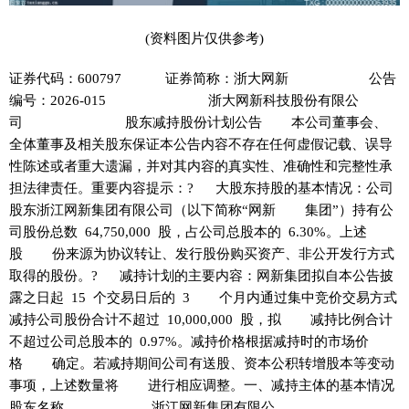
(资料图片仅供参考)
证券代码：600797 证券简称：浙大网新 公告
编号：2026-015 浙大网新科技股份有限公
司 股东减持股份计划公告 本公司董事会、
全体董事及相关股东保证本公告内容不存在任何虚假记载、误导
性陈述或者重大遗漏，并对其内容的真实性、准确性和完整性承
担法律责任。重要内容提示：? 大股东持股的基本情况：公司
股东浙江网新集团有限公司（以下简称“网新 集团”）持有公
司股份总数 64,750,000 股，占公司总股本的 6.30%。上述
股 份来源为协议转让、发行股份购买资产、非公开发行方式
取得的股份。? 减持计划的主要内容：网新集团拟自本公告披
露之日起 15 个交易日后的 3 个月内通过集中竞价交易方式
减持公司股份合计不超过 10,000,000 股，拟 减持比例合计
不超过公司总股本的 0.97%。减持价格根据减持时的市场价
格 确定。若减持期间公司有送股、资本公积转增股本等变动
事项，上述数量将 进行相应调整。一、减持主体的基本情况
股东名称 浙江网新集团有限公