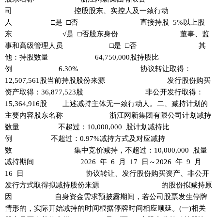
司 控股股东、实控人及一致行动
人 □是 □否 直接持股 5%以上股
东 √是 □否股东身份 董事、监
事和高级管理人员 □是 □否 其
他：持股数量 64,750,000股持股比
例 6.30% 协议转让取得：
12,507,561股当前持股股份来源 发行股份购买
资产取得：36,877,523股 非公开发行取得：
15,364,916股 上述减持主体无一致行动人。二、减持计划的
主要内容股东名称 浙江网新集团有限公司计划减持
数量 不超过：10,000,000 股计划减持比
例 不超过：0.97%减持方式及对应减持
数 集中竞价减持，不超过：10,000,000 股量
减持期间 2026 年 6 月 17 日～2026 年 9 月
16 日 协议转让、发行股份购买资产、非公开
发行方式取得拟减持股份来源 的股份拟减持原
因 自身资金需求预披露期间，若公司股票发生停牌
情形的，实际开始减持的时间根据停牌时间相应顺延。(一)相关