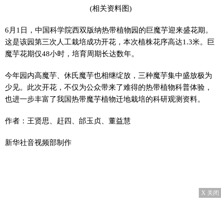
(相关资料图)
6月1日，中国科学院西双版纳热带植物园的巨魔芋迎来盛花期。
这是该园第三次人工栽培成功开花，本次植株花序高达1.3米。巨
魔芋花期仅48小时，培育周期长达数年。
今年园内高魔芋、休氏魔芋也相继绽放，三种魔芋集中盛放极为
少见。此次开花，不仅为公众带来了难得的热带植物科普体验，
也进一步丰富了我国热带魔芋植物迁地栽培的科研观测资料。
作者：王贤思、赶四、邰玉贞、董益慧
新华社音视频部制作
X 关闭