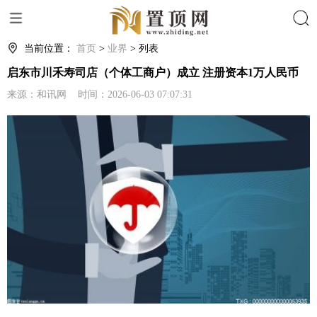
搜索
当前位置：
首页
>
业界
> 列表
启东市川禾寿司店（个体工商户）成立 注册资本1万人民币
来源：和讯网 时间：2026-06-03 07:07:31