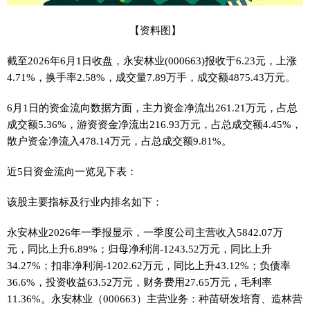
【资料图】
截至2026年6月1日收盘，永安林业(000663)报收于6.23元，上涨
4.71%，换手率2.58%，成交量7.89万手，成交额4875.43万元。
6月1日的资金流向数据方面，主力资金净流出261.21万元，占总
成交额5.36%，游资资金净流出216.93万元，占总成交额4.45%，
散户资金净流入478.14万元，占总成交额9.81%。
近5日资金流向一览见下表：
该股主要指标及行业内排名如下：
永安林业2026年一季报显示，一季度公司主营收入5842.07万
元，同比上升6.89%；归母净利润-1243.52万元，同比上升
34.27%；扣非净利润-1202.62万元，同比上升43.12%；负债率
36.6%，投资收益63.52万元，财务费用27.65万元，毛利率
11.36%。永安林业（000663）主营业务：种苗研发培育、造林营