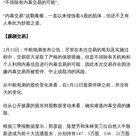
“不排除有内幕交易的可能”。
“内幕交易”这颗毒瘤，一直以来侵蚀着A股的肌体，但还不乏有
人奉此为炒股之道。
【蹊跷交易】
2月13日，中航电测发布公告，尽管在本次交易的筹划及实施过
程中，交易双方采取了严格的保密措施，但是不排除有关机构和
个人利用内幕信息进行内幕交易的可能，因此本次交易存在因涉
嫌内幕交易而被暂停、中止或取消的风险。
从中航电测的股价变化来看，在1月12日股票停牌之前，并没有
大的变化。
但从公开披露的股东持股数据变动来看，确实难逃内幕交易的嫌
疑。
根据三季报数据显示，郭彦超、陈楚芳和朱林英三位自然人牛散
新进成为前十大流通股东，分别持有147．5万股、136．22万股