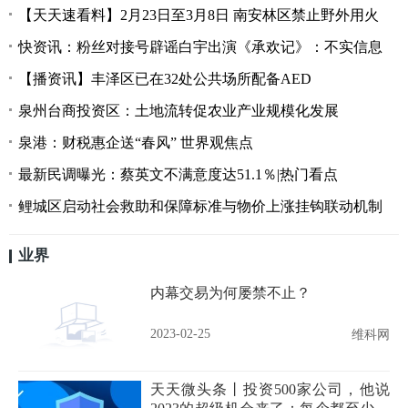
【天天速看料】2月23日至3月8日 南安林区禁止野外用火
快资讯：粉丝对接号辟谣白宇出演《承欢记》：不实信息
【播资讯】丰泽区已在32处公共场所配备AED
泉州台商投资区：土地流转促农业产业规模化发展
泉港：财税惠企送“春风” 世界观焦点
最新民调曝光：蔡英文不满意度达51.1％|热门看点
鲤城区启动社会救助和保障标准与物价上涨挂钩联动机制
业界
内幕交易为何屡禁不止？
2023-02-25
维科网
天天微头条丨投资500家公司，他说