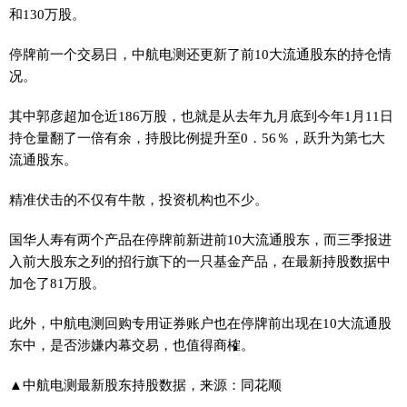
和130万股。
停牌前一个交易日，中航电测还更新了前10大流通股东的持仓情
况。
其中郭彦超加仓近186万股，也就是从去年九月底到今年1月11日
持仓量翻了一倍有余，持股比例提升至0．56％，跃升为第七大
流通股东。
精准伏击的不仅有牛散，投资机构也不少。
国华人寿有两个产品在停牌前新进前10大流通股东，而三季报进
入前大股东之列的招行旗下的一只基金产品，在最新持股数据中
加仓了81万股。
此外，中航电测回购专用证券账户也在停牌前出现在10大流通股
东中，是否涉嫌内幕交易，也值得商榷。
▲中航电测最新股东持股数据，来源：同花顺