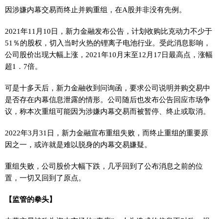
因涉嫌内幕交易而终止并购重组，在A股并非没有先例。
2021年11月10日，新力金融发布公告，计划收购比克动力不少于
51％的股权，切入当时火热的锂离子电池行业。受此消息影响，
公司股价出现大幅上涨，2021年10月末至12月17日最高点，涨幅
超1．7倍。
可是十多天后，新力金融收到问询函，要求公司说明并购交易中
是否存在内幕信息泄露的情形。公司随后也发布公告回应市场争
议，称本次重组可能因为涉嫌内幕交易而被暂停、终止或取消。
2022年3月31日，新力金融宣布重组失败，而终止重组的重要原
因之一，或许就是难以脱身的内幕交易嫌疑。
重组失败，公司股价大幅下跌，几乎回到了公布消息之前的位
置，一切又回到了原点。
【监管的拳头】