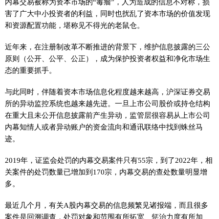
内幕交易被称为资本市场的“毒瘤”，人为造成的信息不对称，损
害了广大中小投资者的利益，同时也扰乱了资本市场的价值发现
和资源配置功能，堪称见不得光的老鼠仓。
近年来，在注册制改革不断推进的背景下，维护信息披露的三公
原则（公开、公平、公正），成为保护投资者权益和净化市场生
态的重要抓手。
与此同时，伴随着资本市场信息化程度越来越高，沪深证券交易
所的异动监控系统也越来越先进。一旦上市公司股价或持仓结构
在重大且未公开信息披露前产生异动，监管层很容易从上市公司
内幕知情人或者异动账户的资金流向和通讯联络中找到蛛丝马
迹。
2019年，证监会处罚的内幕交易案件只有55宗，到了2022年，相
关案件的处罚数量已增加到170宗，内幕交易的查处数量明显增
多。
最近几个月，有关A股内幕交易的信息频繁见诸报端，而且很多
案件是回溯调查，处罚对象和范围有所拓宽、惩治力度有所加