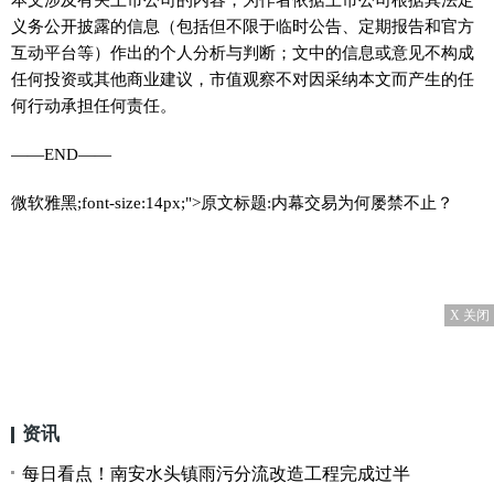
义务公开披露的信息（包括但不限于临时公告、定期报告和官方
互动平台等）作出的个人分析与判断；文中的信息或意见不构成
任何投资或其他商业建议，市值观察不对因采纳本文而产生的任
何行动承担任何责任。
——END——
微软雅黑;font-size:14px;">原文标题:内幕交易为何屡禁不止？
X 关闭
资讯
每日看点！南安水头镇雨污分流改造工程完成过半