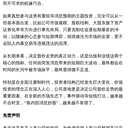
而不可求的机缘巧合。
如果真想参与这类有重组等消息预期的主题投资，完全可以从一
些基本面出发，比如公司市值规模、股权结构、大股东旗下资产
证券化率等方向进行事先布局。只要克制住追逐短期暴富的冲
动，以随缘的心态参与短期博弈，就很难沦为市场的韭菜，更不
会陷入内幕交易等违规违法的泥潭。
从长期来看，决定股价走势的真正动力，还是估值和业绩这两个
核心的指标。任何由突发消息带来的短期巨大波动，最终都会在
时间的长河中被市场抹平，最终显得微不足道。
特别是在全面注册制时代，投资者结构已经发生巨大变化，价值
投资的理念正在深入人心，公司质地更是决定公司股价走势的最
重要因素。在全新的市场生态下，事件驱动等短线打法，越来越
不合时宜，“靠内部消息炒股”，越来越不靠谱了。
免责声明
本文涉及有关上市公司的内容，为作者依据上市公司根据其法定