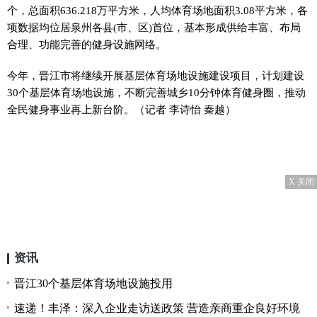
个，总面积636.218万平方米，人均体育场地面积3.08平方米，各
项数据均位居泉州各县(市、区)首位，基本形成供给丰富、布局
合理、功能完善的健身设施网络。
今年，晋江市将继续开展基层体育场地设施建设项目，计划建设
30个基层体育场地设施，不断完善城乡10分钟体育健身圈，推动
全民健身事业再上新台阶。（记者 李诗怡 秦越）
X 关闭
资讯
晋江30个基层体育场地设施投用
速递！丰泽：深入企业走访送政策 营造亲商重企良好环境