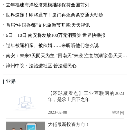
去年福建海洋经济规模继续保持全国前列
世界速递！即将通车！厦门再添两条交通大动脉
首届“中国香都”文化旅游节开幕:天天视讯
6日—10日 南安将发放100万元消费券 世界快播报
过年被逼相亲、被催婚……来听听他们怎么说
南安：未来3天阴天为主 “回南天”来袭 注意防潮除湿:天天速看
漳州中院：法治进社区 普法暖民心
业界
【环球聚看点】工业互联网的2023
年，是承上启下之年
2023-02-08
维科网
大佬最新投资方向！