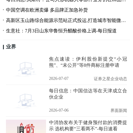
中国空调在欧洲卖爆 多品牌正加急补货
高新区玉山路综合能源示范站正式投运,打造城市智能微电网实践新样板 热门看点
生意社：7月3日山东华鲁恒升醋酸价格上调-每日报道
业界
焦点速读：伊利股份新提交“小冠
熊”、“未公开”等8件商标注册申请
2026-07-07
证券之星企业动态
每日信息：中国信达等在天津成立合
伙企业
2026-07-06
界面新闻
中消协发布关于健身预付款的消费提
示 选机构要“三看两不”-每日速看