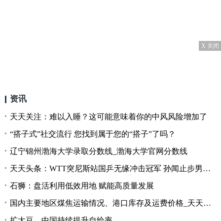
X 关闭
资讯
天天关注：难以入睡？这可能意味着你的中风风险增加了
“搭子式”社交流行 您找到属于您的“搭子”了吗？
辽宁锦州渤海大学录取分数线_渤海大学官网分数线
天天头条：WTT突尼斯站国乒无缘冲击冠军 孙闻止步男单4强
石狮：盘活利用低效用地 赋能高质量发展
国内主要地区煤焦运输情况、港口库存及运费价格_天天百事通
扩大豆，中国持续提升自给率