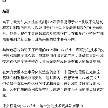
03
结语
当下，最为引人关注的光刻技术和设备是用于7nm及以下先进制
程芯片制造的EUV，以及用于10nm以上及老旧制程的DUV光刻
机。但是，整个半导体领域涉及范围很广，在很多产业链环节都
需要用到光刻设备，且所采用的技术各有不同。
与制造芯片前道工序所用的EUV和DUV相比，直写光刻技术的先
进性和精度没那么高，但其应用领域更加广泛，凭借其灵活性和
技术迭代速度快等特点，直写光刻的应用还有很大的拓展空间。
在大力发展本土半导体制造业的当下，中国大陆需要在光刻这一
基础性制造领域取得突破，短时期内，要想造出EUV难度很大，
但类似于直写光刻这样的技术和设备，设计和制造难度没那么
高，又有广阔的应用市场空间，或许可以作为今后的重点研究对
象。
原文标题:与EUV相比，这一光刻技术更具发展潜力