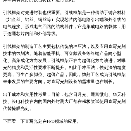
引线框架对先进封装也很重要。引线框架是一种借助于键合材料
（如金丝、铝丝、铜丝等）实现芯片内部电路引出端和外引线的
电气连接、形成电气回路的结构器件，它是集成电路的载体，用
于连通芯片内部和外部导线。
引线框架的制造工艺主要包括传统的冲压法，以及应用直写光刻
技术的蚀刻法。随着智能手机、可穿戴设备等终端产品向小型
化、高集成化方向发展，引线框架正在向超薄化方向演进，对曝
光的精度和灵活性要求不断提升。相比于冲压法，蚀刻法的精度
更高，可生产多脚位、超薄产品，因此，蚀刻工艺成为引线框架
未来发展的主要方向，对直写光刻设备的需求量也在增长。
出于成本和实用性考量，目前，包含日月光、通富微电、华天科
技、长电科技在内的国内外封测大厂都在积极尝试使用直写光刻
代替掩膜光刻。
下面看一下直写光刻在FPD领域的应用。