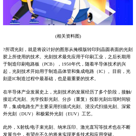
(相关资料图)
?所谓光刻，就是将设计好的图形从掩模版转印到晶圆表面的光刻
胶上所使用的技术。光刻技术最先应用于印刷工业，之后长期用
于制造印刷电路板（PCB），1950年代，随着半导体技术的兴
起，光刻技术开始用于制造晶体管和集成电路（IC）。目前，光
刻是IC制造过程中最基础，也是最重要的技术。
在半导体产业发展史上，光刻技术的发展经历了多个阶段，接触/
接近式光刻、光学投影光刻、分步（重复）投影光刻出现时间较
早，集成电路生产主要采用扫描式光刻、浸没式扫描光刻、深紫
外光刻（DUV）和极紫外光刻（EUV）工艺。
此外，X射线/电子束光刻、纳米压印、激光直写等技术也在不断
发展当中，有望在不久的将来实现更多技术和应用突破。