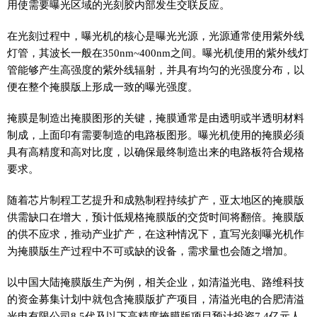
用使需要曝光区域的光刻胶内部发生交联反应。
在光刻过程中，曝光机的核心是曝光光源，光源通常使用紫外线
灯管，其波长一般在350nm~400nm之间。曝光机使用的紫外线灯
管能够产生高强度的紫外线辐射，并具有均匀的光强度分布，以
便在整个掩膜版上形成一致的曝光强度。
掩膜是制造出掩膜图形的关键，掩膜通常是由透明或半透明材料
制成，上面印有需要制造的电路板图形。曝光机使用的掩膜必须
具有高精度和高对比度，以确保最终制造出来的电路板符合规格
要求。
随着芯片制程工艺提升和成熟制程持续扩产，亚太地区的掩膜版
供需缺口在增大，预计低规格掩膜版的交货时间将翻倍。掩膜版
的供不应求，推动产业扩产，在这种情况下，直写光刻曝光机作
为掩膜版生产过程中不可或缺的设备，需求量也会随之增加。
以中国大陆掩膜版生产为例，相关企业，如清溢光电、路维科技
的资金募集计划中就包含掩膜版扩产项目，清溢光电的合肥清溢
光电有限公司8.5代及以下高精度掩膜版项目预计投资7.4亿元人