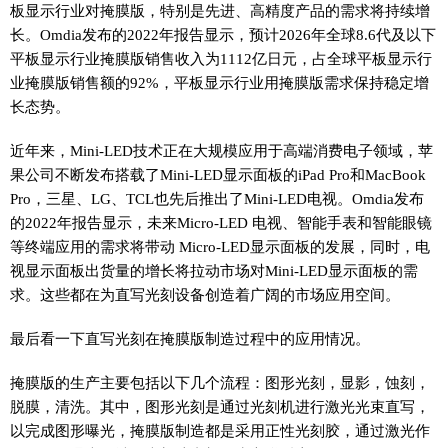
板显示行业对掩膜版，特别是先进、高精度产品的需求将持续增
长。Omdia发布的2022年报告显示，预计2026年全球8.6代及以下
平板显示行业掩膜版销售收入为1112亿日元，占全球平板显示行
业掩膜版销售额的92%，平板显示行业用掩膜版需求保持稳定增
长态势。
近年来，Mini-LED技术正在大规模应用于高端消费电子领域，苹
果公司不断发布搭载了Mini-LED显示面板的iPad Pro和MacBook
Pro，三星、LG、TCL也先后推出了Mini-LED电视。Omdia发布
的2022年报告显示，未来Micro-LED 电视、智能手表和智能眼镜
等终端应用的需求将带动 Micro-LED显示面板的发展，同时，电
视显示面板出货量的增长将拉动市场对Mini-LED显示面板的需
求。这些都在为直写光刻设备创造着广阔的市场应用空间。
最后看一下直写光刻在掩膜版制造过程中的应用情况。
掩膜版的生产主要包括以下几个流程：图形光刻，显影，蚀刻，
脱膜，清洗。其中，图形光刻是通过光刻机进行激光光束直写，
以完成图形曝光，掩膜版制造都是采用正性光刻胶，通过激光作