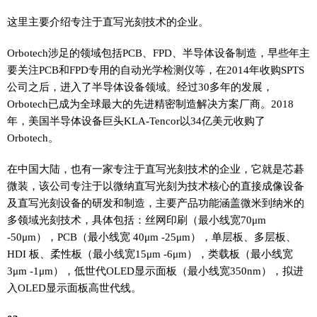
这里主要介绍专注于直写光刻技术的企业。
Orbotech涉足的领域包括PCB、FPD、半导体设备制造，早些年主
要关注PCB和FPD专用的自动光学检测仪等，在2014年收购SPTS
公司之后，进入了半导体设备领域。经过30多年的发展，
Orbotech已成为全球最大的先进精密制造解决方案厂商。2018
年，美国半导体设备巨头KLA-Tencor以34亿美元收购了
Orbotech。
在中国大陆，也有一家专注于直写光刻技术的企业，它就是芯碁
微装，该公司专注于以微纳直写光刻为技术核心的直接成像设备
及直写光刻设备的研发和制造，主要产品功能涵盖微米到纳米的
多领域光刻技术，具体包括：丝网印刷（最小线宽70μm
-50μm），PCB（最小线宽 40μm -25μm），单层板、多层板、
HDI 板、柔性板（最小线宽15μm -6μm），类载板（最小线宽
3μm -1μm），低世代OLED显示面板（最小线宽350nm），拟进
入OLED显示面板高世代线。