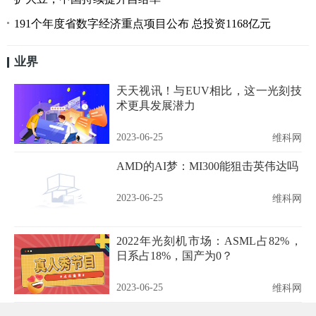
191个年度省数字经济重点项目公布 总投资1168亿元
业界
天天视讯！与EUV相比，这一光刻技
术更具发展潜力
2023-06-25
维科网
AMD的AI梦：MI300能狙击英伟达吗
2023-06-25
维科网
2022年光刻机市场：ASML占82%，
日系占18%，国产为0？
2023-06-25
维科网