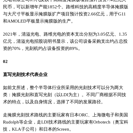
民币，可以新增年产能1852个。路维科技的高精度半导体掩膜版
与大尺寸平板显示掩膜版扩产项目预计投资2.66亿元，用于G11
和AMOLED平板显示掩膜版的生产。
2021年，清溢光电、路维光电的资本支出分别为3.05亿元、1.35
亿元，清溢光电招股说明书显示，该公司设备采购支出约占总投
资的70%，光刻机约占设备投资的89%。
02
直写光刻技术代表企业
如前文所述，整个半导体行业所采用的光刻技术可以分为两大
类：掩膜光刻和直写光刻（以LDI为主）。不同厂商根据不同技
术的特点，以及自身情况，选择了不同的发展路径。
走掩膜光刻技术路线的主要玩家有日本ORC、上海微电子和美国
Rudolph等企业，走LDI技术路线的主要玩家有Orbotech（奥宝科
技，KLA子公司）和日本的Screen。