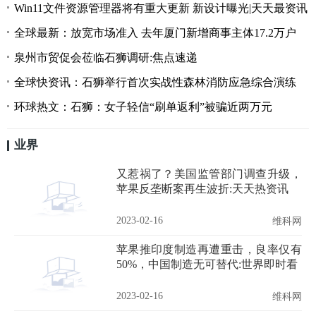
Win11文件资源管理器将有重大更新 新设计曝光|天天最资讯
全球最新：放宽市场准入 去年厦门新增商事主体17.2万户
泉州市贸促会莅临石狮调研:焦点速递
全球快资讯：石狮举行首次实战性森林消防应急综合演练
环球热文：石狮：女子轻信“刷单返利”被骗近两万元
业界
又惹祸了？美国监管部门调查升级，
苹果反垄断案再生波折:天天热资讯
2023-02-16
维科网
苹果推印度制造再遭重击，良率仅有
50%，中国制造无可替代:世界即时看
2023-02-16
维科网