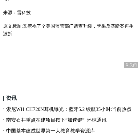
来源：雷科技
原文标题:又惹祸了？美国监管部门调查升级，苹果反垄断案再生
波折
X 关闭
资讯
索尼WH-CH720N耳机曝光：蓝牙5.2 续航35小时:当前热点
南安石井重点在建项目按下“加速键”_环球通讯
中国基本建成世界第一大教育教学资源库