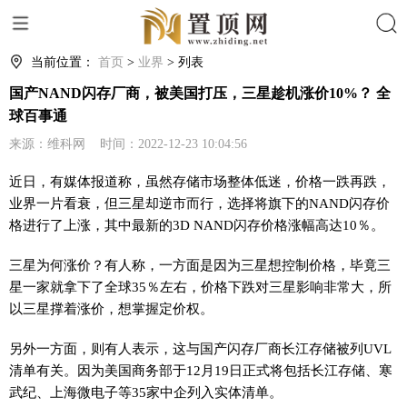
搜索
当前位置：
首页
>
业界
> 列表
国产NAND闪存厂商，被美国打压，三星趁机涨价10%？ 全
球百事通
来源：维科网 时间：2022-12-23 10:04:56
近日，有媒体报道称，虽然存储市场整体低迷，价格一跌再跌，
业界一片看衰，但三星却逆市而行，选择将旗下的NAND闪存价
格进行了上涨，其中最新的3D NAND闪存价格涨幅高达10％。
三星为何涨价？有人称，一方面是因为三星想控制价格，毕竟三
星一家就拿下了全球35％左右，价格下跌对三星影响非常大，所
以三星撑着涨价，想掌握定价权。
另外一方面，则有人表示，这与国产闪存厂商长江存储被列UVL
清单有关。因为美国商务部于12月19日正式将包括长江存储、寒
武纪、上海微电子等35家中企列入实体清单。