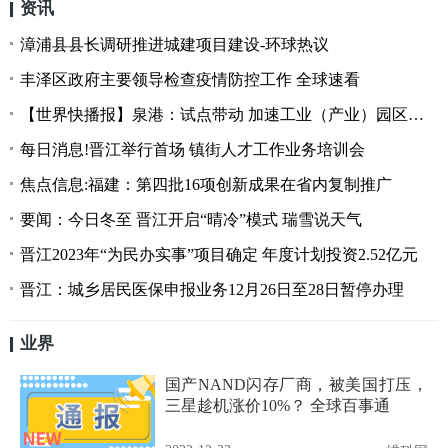
资讯
漳浦县县长调研推进城建项目建设-环球热议
丰泽区政府主要领导检查疫情防控工作 全球速看
【世界快播报】泉港：试点带动 加速工业（产业）园区标准化建设
每日消息!晋江举行首场 镇街人才工作业务培训会
焦点信息:福建：第四批16项创新成果在省内复制推广
要闻：今日冬至 晋江开启“晴冷”模式 瑞雪说天气
晋江2023年“为民办实事”项目确定 年度计划投资2.52亿元
晋江：城乡居民医保申报业务12月26日至28日暂停办理
业界
国产NAND闪存厂商，被美国打压，
三星趁机涨价10%？ 全球百事通