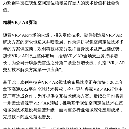
力欢创科技在视觉空间定位领域发挥更大的技术价值和社会价
值。
精耕VR／AR赛道
随着VR／AR市场的火爆，相关定位技术、硬件制造及VR／AR
解决方案的需求也迎来井喷发展。作为深耕视觉空间定位技术多
年的方案供应商，欢创科技将充分发挥自身技术及产业链优势，
加快VR／AR行业整体布局，推动VR／AR全场景业务持续增
长，为公司开辟激光雷达之外第二条业务增长线，剑指“VR／AR
交互技术解决方案第一供应商”。
基于此，欢创科技在VR／AR领域的布局速度正在加快：2021年
拿下高通XR2平台全球技术授权，今年更与多家VR／AR行业主
流厂商达成合作，为其提供交互技术解决方案。后续公司也将进
一步聚焦资源于VR／AR领域，推动基于视觉空间定位技术在该
领域的技术建设与运营升级，面向更多行业领域深化应用成果，
完成技术商业化落地普及。