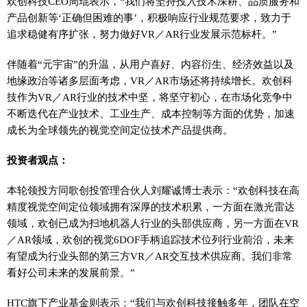
欢创科技CEO周琨表示，“我们将坚持投入技术深耕、品质服务和
产品创新等‘正确但困难的事’，积极响应行业规范要求，致力于
追求稳健有序扩张，努力做好VR／AR行业发展示范标杆。”
伴随着“元宇宙”的升温，从用户喜好、内容衍生、经济效益以及
地缘政治等诸多层面考虑，VR／AR市场还将持续增长。欢创科
技作为VR／AR行业的技术中坚，将坚守初心，在市场化竞争中
不断迭代在产业技术、工业生产、成本控制等方面的优势，加速
成长为全球领先的视觉空间定位技术产品提供商。
投资者观点：
本轮领投方同歌创投管理合伙人刘耀诚博士表示：“欢创科技在高
精度视觉空间定位领域拥有深厚的技术积累，一方面在激光雷达
领域，欢创已成为扫地机器人行业的头部供应商，另一方面在VR
／AR领域，欢创的视觉6DOF手柄追踪技术位列行业前沿，未来
有望成为行业头部的第三方VR／AR交互技术供应商。我们非常
看好公司未来的发展前景。”
HTC旗下产业基金则表示：“我们与欢创科技接触多年，团队在空