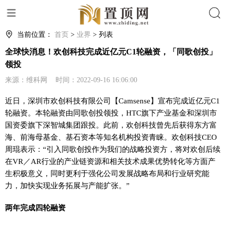
搜索
当前位置：
首页
>
业界
> 列表
全球快消息！欢创科技完成近亿元C1轮融资，「同歌创投」
领投
来源：维科网 时间：2022-09-16 16:06:00
近日，深圳市欢创科技有限公司【Camsense】宣布完成近亿元C1
轮融资。本轮融资由同歌创投领投，HTC旗下产业基金和深圳市
国资委旗下深智城集团跟投。此前，欢创科技曾先后获得东方富
海、前海母基金、基石资本等知名机构投资青睐。欢创科技CEO
周琨表示：“引入同歌创投作为我们的战略投资方，将对欢创后续
在VR／AR行业的产业链资源和相关技术成果优势转化等方面产
生积极意义，同时更利于强化公司发展战略布局和行业研究能
力，加快实现业务拓展与产能扩张。”
两年完成四轮融资