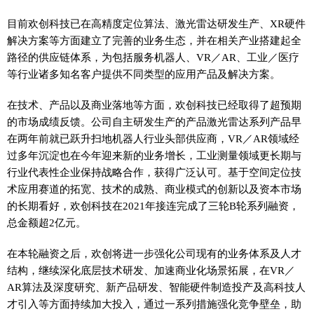
目前欢创科技已在高精度定位算法、激光雷达研发生产、XR硬件
解决方案等方面建立了完善的业务生态，并在相关产业搭建起全
路径的供应链体系，为包括服务机器人、VR／AR、工业／医疗
等行业诸多知名客户提供不同类型的应用产品及解决方案。
在技术、产品以及商业落地等方面，欢创科技已经取得了超预期
的市场成绩反馈。公司自主研发生产的产品激光雷达系列产品早
在两年前就已跃升扫地机器人行业头部供应商，VR／AR领域经
过多年沉淀也在今年迎来新的业务增长，工业测量领域更长期与
行业代表性企业保持战略合作，获得广泛认可。基于空间定位技
术应用赛道的拓宽、技术的成熟、商业模式的创新以及资本市场
的长期看好，欢创科技在2021年接连完成了三轮B轮系列融资，
总金额超2亿元。
在本轮融资之后，欢创将进一步强化公司现有的业务体系及人才
结构，继续深化底层技术研发、加速商业化场景拓展，在VR／
AR算法及深度研究、新产品研发、智能硬件制造投产及高科技人
才引入等方面持续加大投入，通过一系列措施强化竞争壁垒，助