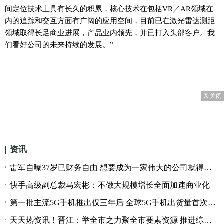
间定位技术上具有长久的积累，核心技术在包括VR／AR领域在
内的追踪和交互方面有广阔的应用空间，目前已在激光雷达测距
领域取得长足商业进展，产品业内领先，并已打入头部客户。我
们看好公司的未来持续的发展。”
X 关闭
资讯
雷军自曝37岁已财务自由 想要成为一家伟大的公司就得一直跟着风
快手高级副总裁马宏彬：不做大规模增长全面加速商业化
第一批主流5G手机推出仅三年后 全球5G手机出货量首次超过4G手机
天天热资讯！晋江：举全市之力聚全市要素资源 推进综合产业园区建设