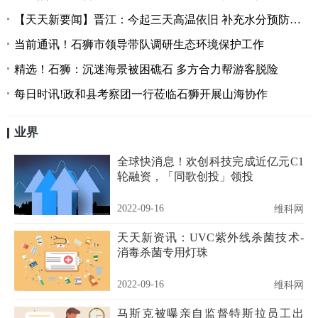
【天天新要闻】晋江：今起三天高温依旧 补充水分预防秋燥
当前通讯！石狮市领导带队调研生态环境保护工作
精选！石狮：沉迷海景被困礁石 多方合力帮游客脱险
每日时讯!政和县考察团一行莅临石狮开展山海协作
业界
全球快消息！欢创科技完成近亿元C1
轮融资，「同歌创投」领投
2022-09-16
维科网
天天新资讯：UVC紫外线杀菌技术-
消毒杀菌专用灯珠
2022-09-16
维科网
马斯克被曝亲自监督特斯拉员工出