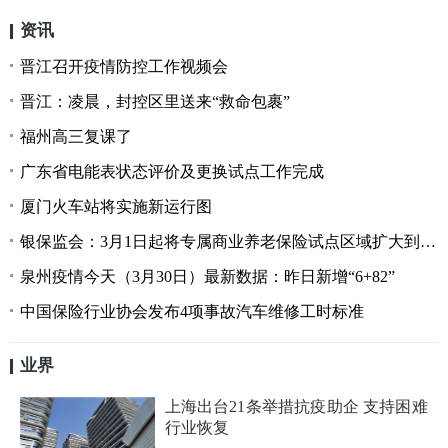
资讯
晋江召开疫情防控工作视频会
晋江：凌晨，封控区里送来“救命包裹”
福州高三复课了
广东省电能表状态评价及更换试点工作完成
厦门火车站将实施新运行图
银保监会：3月1日起将专属商业养老保险试点区域扩大到全国
泉州疫情今天（3月30日）最新数据：昨日新增“6+82”
中国保险行业协会发布4项事故汽车维修工时标准
业界
上海出台21条举措抗疫助企 支持困难
行业恢复