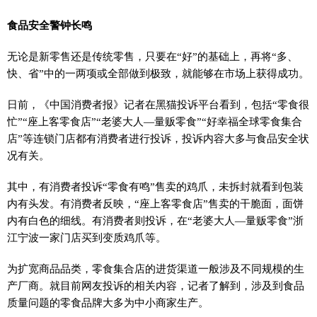
食品安全警钟长鸣
无论是新零售还是传统零售，只要在“好”的基础上，再将“多、
快、省”中的一两项或全部做到极致，就能够在市场上获得成功。
日前，《中国消费者报》记者在黑猫投诉
平
台看到，包括“零食很
忙”“座上客零食店”“老婆大人—量贩零食”“好幸福全球零食集合
店”等连锁门店都有消费者进行投诉，投诉内容大多与食品安全状
况有关。
其中，有消费者投诉“零食有鸣”售卖的鸡爪，未拆封就看到包装
内有头发。有消费者反映，“座上客零食店”售卖的干脆面，面饼
内有白色的细线。有消费者则投诉，在“老婆大人—量贩零食”浙
江宁波一家门店买到变质鸡爪等。
为扩宽商品品类，零食集合店的进货渠道一般涉及不同规模的生
产厂商。就目前网友投诉的相关内容，记者了解到，涉及到食品
质量问题的零食品牌大多为中小商家生产。