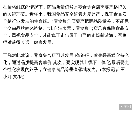
在价格触底的情况下，商品质量仍然是零食集合店需要严格把关
的关键环节。
近
年来，我国食品安全监管力度趋严，保证食品安
全是行业发展的生命线。“零食集合店要严把商品质量关，不能完
全交由品牌商来控制。”宋向清表示，零食集合店只有保障食品安
全，重视食品安全，才能真正走出属于自己的市场新蓝海，否则
很难获得长远、健康发展。
王鹏对此建议，零食集合店可以发展3条路径，首先是高端化特色
化，通过品质提高客单价;其次，要实现线上线下一体化;最后要走
个
性
化发展的路子，在健康食品等垂直领域发力。(本报记者 王
小月 文/摄)
X 关闭