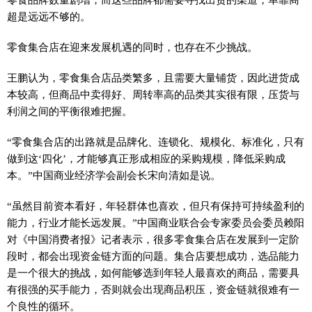
超是远远不够的。
零食集合店在迎来发展机遇的同时，也存在不少挑战。
王鹏认为，零食集合店品类繁多，且需要大量铺货，因此进货成
本较高，但商品中卖得好、周转率高的品类其实很有限，压货与
利润之间的
平
衡很难把握。
“零食集合店的出路就是品牌化、连锁化、规模化、标准化，只有
做到这‘四化’，才能够真正形成相应的采购规模，降低采购成
本。”中国商业经济学会副会长宋向清如是说。
“虽然目前资本看好，年轻群体也喜欢，但只有保持可持续盈利的
能力，行业才能长远发展。”中国商业联合会专家委员会委员赖阳
对《中国消费者报》记者表示，很多零食集合店在发展到一定阶
段时，都会出现资金链方面的问题。集合店要想成功，选品能力
是一个很大的挑战，如何能够选到年轻人最喜欢的商品，需要具
有很强的买手能力，否则就会出现商品积压，资金链就很难有一
个良
性
的循环。