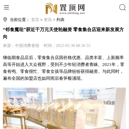
搜索
当前位置：
首页
>
资讯
> 列表
“邻食魔珐”获近千万元天使轮融资 零食集合店迎来新发展方
向
来源：中国消费者报 时间：2022-05-30 08:26:55
继临期食品店后，零食集合店因价格优惠、品类丰富、上新频率
高等开始进入大众视野，受到不少年轻消费者青睐。2021年，零
食有鸣、零食很忙、零食女孩等品牌纷纷获得融资。与此同时，
遍布全国的加盟店也如同雨后春笋般涌现。