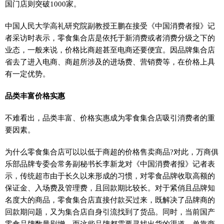
国门店则突破1000家。
中国人民大学高礼研究院副教授王鹏在接受《中国消费者报》记
者采访时表示，零食集合店是依托于新消费或者消费分级之下的
业态，一般来说，价格比商超甚至电商还要便宜。因品牌集合店
省去了进入电商、商超所涉及的进场费、营销费等，在价格上具
有一定优势。
品类丰富价格实惠
不难看出，品类丰富、价格实惠成为零食集合店吸引消费者的重
要因素。
为什么零食集合店可以以低于商超的价格售卖商品?对此，万商俱
乐部品牌专委会常务副秘书长李新龙对《中国消费者报》记者表
示，传统超市由于长久以来形成的
习
惯，对零食品牌收取高额的
保证金、入场费及管理费，且回款期比较长。对于紧俏且品牌知
名度大的商品，零食集合店直接付款买过来，既解决了品牌商的
回款期问题，又为集合店自身引流找到了货品。同时，当前国产
零食品牌数量剧增，而这些品牌都需要寻找出货的渠道，单靠商