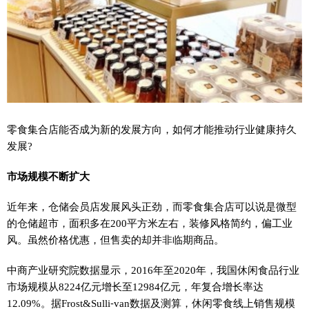
零食集合店能否成为新的发展方向，如何才能推动行业健康持久
发展?
市场规模不断扩大
近
年来，仓储会员店发展风头正劲，而零食集合店可以说是微型
的仓储超市，面积多在200
平
方米左右，装修风格简约，偏工业
风。虽然价格优惠，但售卖的却并非临期商品。
中商产业研究院数据显示，2016年至2020年，我国休闲食品行业
市场规模从8224亿元增长至12984亿元，年复合增长率达
12.09%。据Frost&Sulli⁃van数据及测算，休闲零食线上销售规模